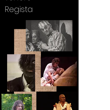
Regista